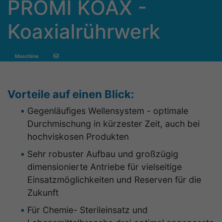
PROMI KOAX -
Koaxialrührwerk
Maschine
Vorteile auf einen Blick:
Gegenläufiges Wellensystem - optimale
Durchmischung in kürzester Zeit, auch bei
hochviskosen Produkten
Sehr robuster Aufbau und großzügig
dimensionierte Antriebe für vielseitige
Einsatzmöglichkeiten und Reserven für die
Zukunft
Für Chemie- Sterileinsatz und