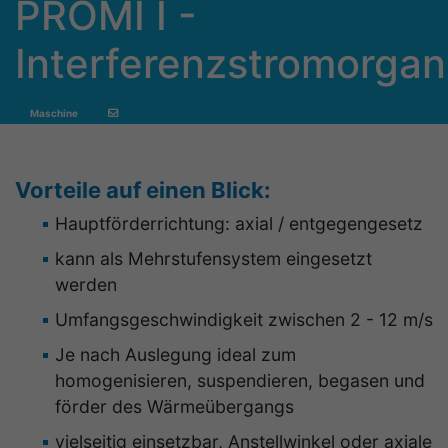
PROMI I -
Interferenzstromorgan
Maschine
Vorteile auf einen Blick:
Hauptförderrichtung: axial / entgegengesetz
kann als Mehrstufensystem eingesetzt
werden
Umfangsgeschwindigkeit zwischen 2 - 12 m/s
Je nach Auslegung ideal zum
homogenisieren, suspendieren, begasen und
förder des Wärmeübergangs
vielseitig einsetzbar, Anstellwinkel oder axiale